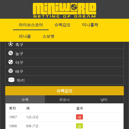
라이브스코어
슈렉갑오
미니홀짝
스포츠
피나클
스보벳
축구
농구
야구
배구
하키
슈렉갑오
슈렉
피오나
냥이
회차
패
결과
1967
1/2=3끗
패
1966
9/8=7끗
승