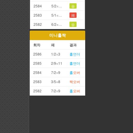
2584
5/2=7끗
승
2583
5/1=6끗
패
2582
6/2=8끗
승
미니홀짝
회차
패
결과
2586
1/2=3
홀
언더
2585
2/9=11
홀
언더
2584
7/2=9
홀
오버
2583
3/5=8
짝
오버
2582
7/2=9
홀
오버