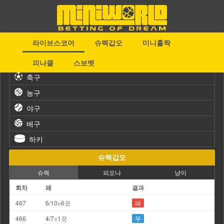
라이브스코어
슈렉갑오
미니홀짝
스포츠
피나클
스보벳
축구
농구
야구
배구
하키
슈렉갑오
슈렉
피오나
냥이
회차
패
결과
467
6/10=6끗
패
466
4/7=1끗
무