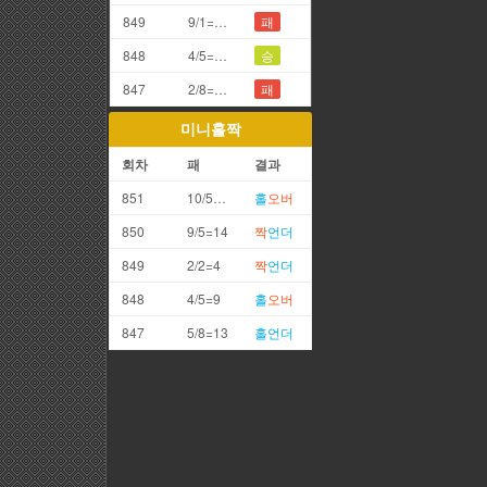
849
9/1=0끗(망통)
패
848
4/5=9끗(갑오)
승
847
2/8=0끗(망통)
패
미니홀짝
회차
패
결과
851
10/5=15
홀
오버
850
9/5=14
짝
언더
849
2/2=4
짝
언더
848
4/5=9
홀
오버
847
5/8=13
홀
언더