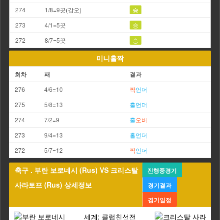
274
1/8=9끗(갑오)
승
273
4/1=5끗
승
272
8/7=5끗
승
미니홀짝
회차
패
결과
276
4/6=10
짝
언더
275
5/8=13
홀
언더
274
7/2=9
홀
오버
273
9/4=13
홀
언더
272
5/7=12
짝
언더
축구 . 부란 보로네시 (Rus) VS 크리스탈
진행중경기
사라토프 (Rus) 상세정보
경기결과
경기일정
세계: 클럽친선전