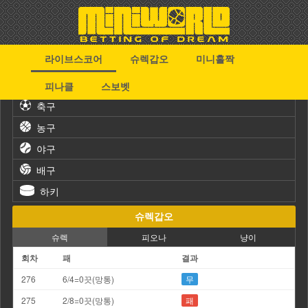
라이브스코어
슈렉갑오
미니홀짝
스포츠
피나클
스보벳
축구
농구
야구
배구
하키
슈렉갑오
슈렉
피오나
냥이
회차
패
결과
276
6/4=0끗(망통)
무
275
2/8=0끗(망통)
패