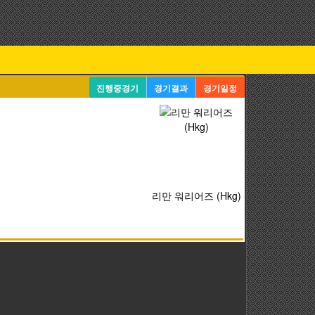
진행중경기
경기결과
경기일정
리만 워리어즈 (Hkg)