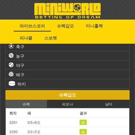
라이브스코어
슈렉갑오
미니홀짝
스포츠
피나클
스보벳
축구
농구
야구
배구
하키
슈렉갑오
슈렉
피오나
냥이
회차
패
결과
2291
3/5=8끗
승
2290
3/2=5끗
승