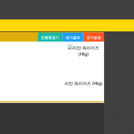
진행중경기
경기결과
경기일정
리만 워리어즈 (Hkg)