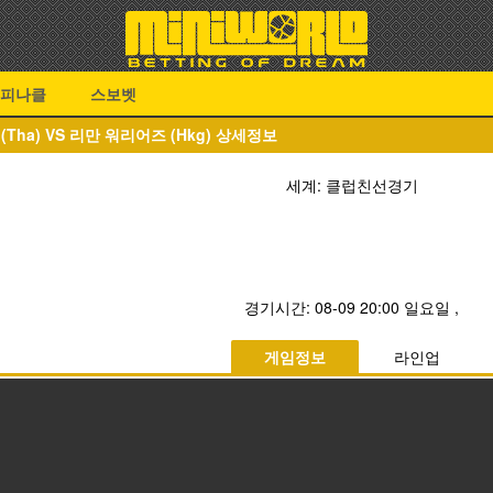
피나클
스보벳
(Tha) VS 리만 워리어즈 (Hkg) 상세정보
세계: 클럽친선경기
경기시간:
08-09 20:00 일요일
,
게임정보
라인업