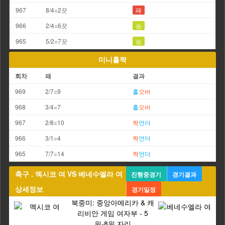
967
8/4=2끗
패
966
2/4=6끗
승
965
5/2=7끗
승
미니홀짝
회차
패
결과
969
2/7=9
홀
오버
968
3/4=7
홀
오버
967
2/8=10
짝
언더
966
3/1=4
짝
언더
965
7/7=14
짝
언더
축구 . 멕시코 여 VS 베네수엘라 여
진행중경기
경기결과
상세정보
경기일정
북중미: 중앙아메리카 & 캐
리비안 게임 여자부 - 5
위-8위 자리