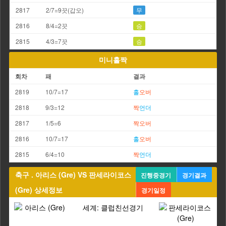
2817
2/7=9끗(갑오)
무
2816
8/4=2끗
승
2815
4/3=7끗
승
미니홀짝
회차
패
결과
2819
10/7=17
홀
오버
2818
9/3=12
짝
언더
2817
1/5=6
짝
오버
2816
10/7=17
홀
오버
2815
6/4=10
짝
언더
축구 . 아리스 (Gre) VS 판세라이코스
진행중경기
경기결과
(Gre) 상세정보
경기일정
세계: 클럽친선경기