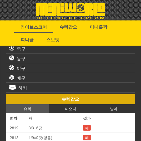
라이브스코어
슈렉갑오
미니홀짝
스포츠
피나클
스보벳
축구
농구
야구
배구
하키
슈렉갑오
슈렉
피오나
냥이
회차
패
결과
2819
3/3=6끗
패
2818
1/9=0끗(망통)
패