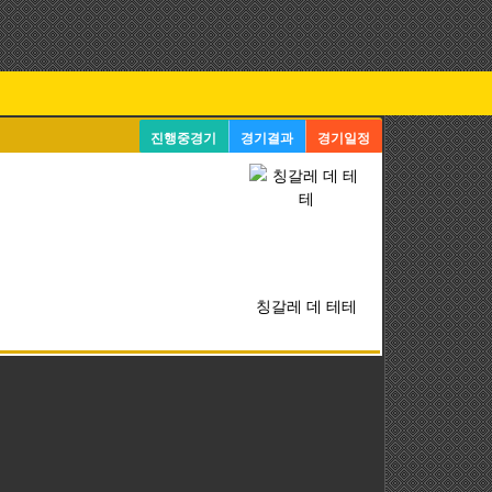
진행중경기
경기결과
경기일정
칭갈레 데 테테