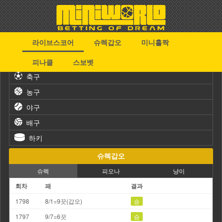
라이브스코어
슈렉갑오
미니홀짝
스포츠
피나클
스보벳
축구
농구
야구
배구
하키
슈렉갑오
슈렉
피오나
냥이
회차
패
결과
1798
8/1=9끗(갑오)
승
1797
9/7=6끗
승