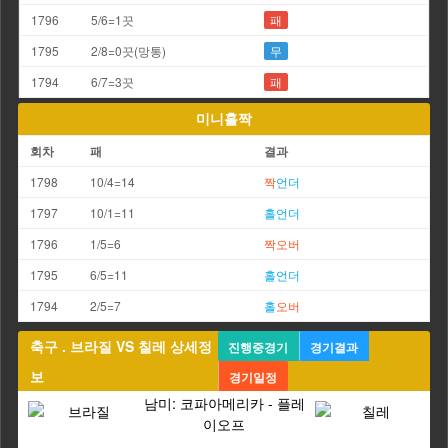
1796
5/6=1끗
패
1795
2/8=0끗(망통)
무
1794
6/7=3끗
패
미니홀짝
회차
패
결과
1798
10/4=14
짝
언더
1797
10/1=11
홀
언더
1796
1/5=6
짝
오버
1795
6/5=11
홀
언더
1794
2/5=7
홀
오버
축구 . 브라질 VS 칠레 상세정
진행중경기
경기결과
보
경기일정
남미: 코파아메리카 - 플레
이오프