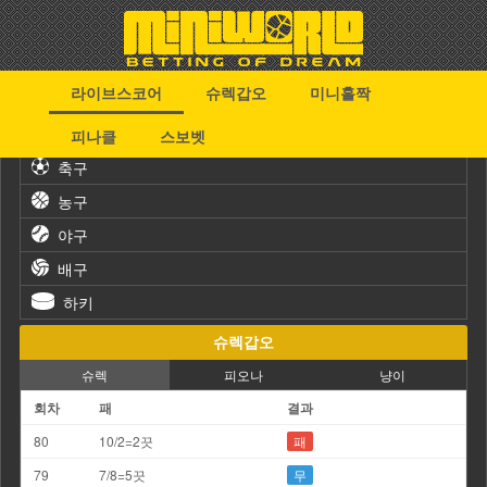
라이브스코어
슈렉갑오
미니홀짝
스포츠
피나클
스보벳
축구
농구
야구
배구
하키
슈렉갑오
슈렉
피오나
냥이
회차
패
결과
80
10/2=2끗
패
79
7/8=5끗
무