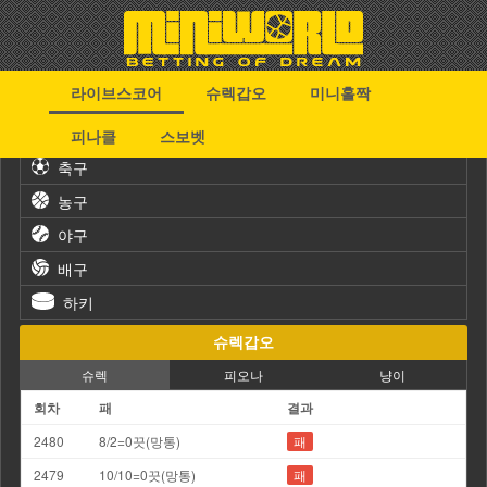
라이브스코어
슈렉갑오
미니홀짝
스포츠
피나클
스보벳
축구
농구
야구
배구
하키
슈렉갑오
슈렉
피오나
냥이
회차
패
결과
2480
8/2=0끗(망통)
패
2479
10/10=0끗(망통)
패