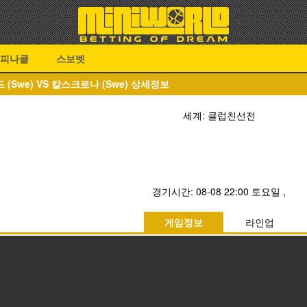
피나클
스보벳
(Swe) VS 칼스크로나 (Swe) 상세정보
세계: 클럽친선전
경기시간:
08-08 22:00 토요일
,
게임정보
라인업