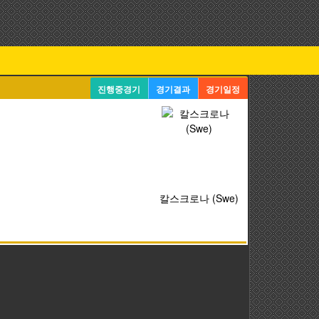
진행중경기
경기결과
경기일정
칼스크로나 (Swe)