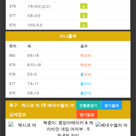
978
1/8=9끗(갑오)
승
977
5/8=3끗
승
976
10/5=5끗
승
미니홀짝
회차
패
결과
980
9/9=18
짝
오버
979
8/10=18
짝
오버
978
2/3=5
홀
오버
977
7/4=11
홀
언더
976
5/8=13
홀
언더
축구 . 멕시코 여 VS 베네수엘라 여
진행중경기
경기결과
상세정보
경기일정
북중미: 중앙아메리카 & 캐
리비안 게임 여자부 - 5
위-8위 자리