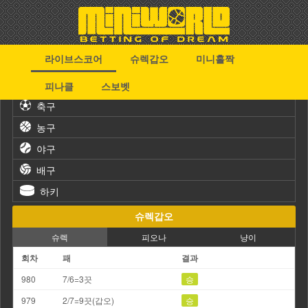
라이브스코어
슈렉갑오
미니홀짝
스포츠
피나클
스보벳
축구
농구
야구
배구
하키
슈렉갑오
슈렉
피오나
냥이
회차
패
결과
980
7/6=3끗
승
979
2/7=9끗(갑오)
승