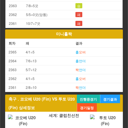
2363
7/8=5끗
승
2362
5/5=0끗(망통)
패
2361
10/7=7끗
패
미니홀짝
회차
패
결과
2365
4/1=5
홀
오버
2364
7/6=13
홀
언더
2363
5/7=12
짝
언더
2362
4/1=5
홀
오버
2361
2/8=10
짝
언더
축구 . 코오베 U20 (Fin) VS 투토 U20
진행중경기
경기결과
(Fin) 상세정보
경기일정
세계: 클럽친선전