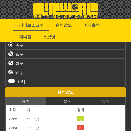
라이브스코어
슈렉갑오
미니홀짝
스포츠
피나클
스보벳
축구
농구
야구
배구
하키
슈렉갑오
슈렉
피오나
냥이
회차
패
결과
2365
6/2=8끗
승
2364
8/3=1끗
패