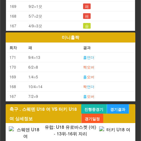
169
9/2=1끗
패
168
5/7=2끗
패
167
4/9=3끗
승
미니홀짝
회차
패
결과
171
9/4=13
홀
언더
170
6/2=8
짝
오버
169
1/4=5
홀
오버
168
10/4=14
짝
언더
167
7/2=9
홀
오버
축구 . 스웨덴 U18 여 VS 터키 U18
진행중경기
경기결과
여 상세정보
경기일정
유럽: U18 유로바스켓 (여)
- 13위-16위 자리