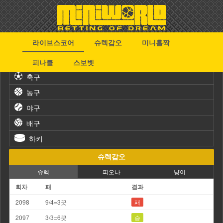
라이브스코어
슈렉갑오
미니홀짝
스포츠
피나클
스보벳
축구
농구
야구
배구
하키
슈렉갑오
슈렉
피오나
냥이
회차
패
결과
2098
9/4=3끗
패
2097
3/3=6끗
승