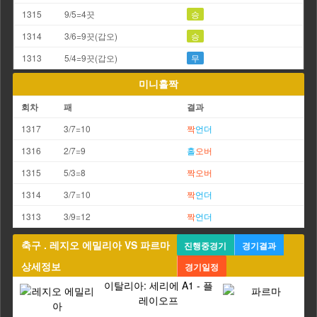
1315
9/5=4끗
승
1314
3/6=9끗(갑오)
승
1313
5/4=9끗(갑오)
무
미니홀짝
회차
패
결과
1317
3/7=10
짝
언더
1316
2/7=9
홀
오버
1315
5/3=8
짝
오버
1314
3/7=10
짝
언더
1313
3/9=12
짝
언더
축구 . 레지오 에밀리아 VS 파르마
진행중경기
경기결과
상세정보
경기일정
이탈리아: 세리에 A1 - 플
레이오프