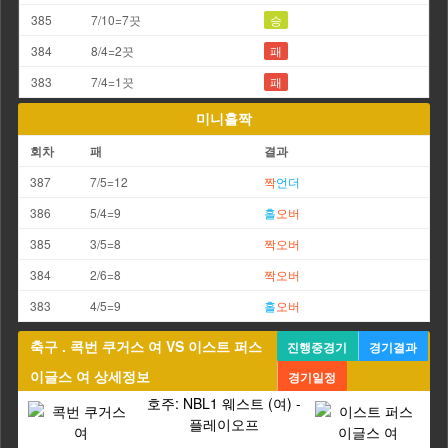
385
7/10=7끗
승
384
8/4=2끗
패
383
7/4=1끗
패
미니홀짝
회차
패
결과
387
7/5=12
짝
언더
386
5/4=9
홀
오버
385
3/5=8
짝
오버
384
2/6=8
짝
오버
383
4/5=9
홀
오버
축구 . 콕번 쿠거스 여 VS 이스트 퍼스
진행중경기
경기결과
이글스 여 상세정보
경기일정
호주: NBL1 웨스트 (여) -
플레이오프