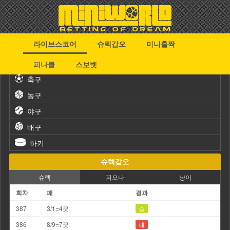
라이브스코어
슈렉갑오
미니홀짝
스포츠
피나클
스보벳
축구
농구
야구
배구
하키
슈렉갑오
슈렉
피오나
냥이
회차
패
결과
387
3/1=4끗
승
386
8/9=7끗
패