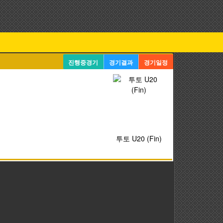
진행중경기
경기결과
경기일정
투토 U20 (Fin)