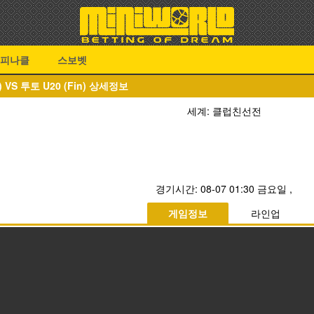
피나클
스보벳
) VS 투토 U20 (Fin) 상세정보
세계: 클럽친선전
경기시간:
08-07 01:30 금요일
,
게임정보
라인업