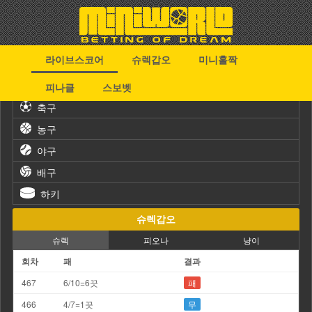
라이브스코어
슈렉갑오
미니홀짝
스포츠
피나클
스보벳
축구
농구
야구
배구
하키
슈렉갑오
슈렉
피오나
냥이
회차
패
결과
467
6/10=6끗
패
466
4/7=1끗
무