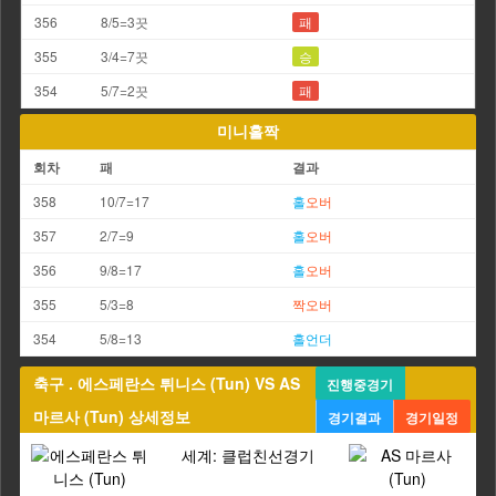
356
8/5=3끗
패
355
3/4=7끗
승
354
5/7=2끗
패
미니홀짝
회차
패
결과
358
10/7=17
홀
오버
357
2/7=9
홀
오버
356
9/8=17
홀
오버
355
5/3=8
짝
오버
354
5/8=13
홀
언더
축구 . 에스페란스 튀니스 (Tun) VS AS
진행중경기
마르사 (Tun) 상세정보
경기결과
경기일정
세계: 클럽친선경기