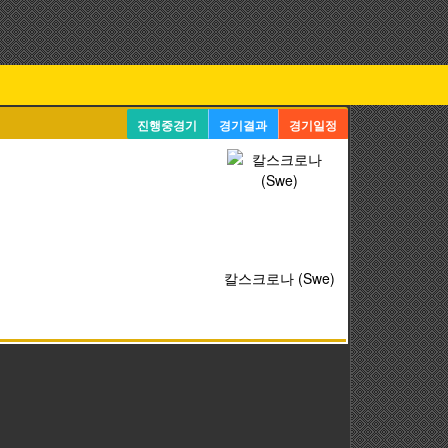
진행중경기
경기결과
경기일정
칼스크로나 (Swe)