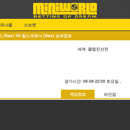
피나클
스보벳
(Swe) VS 칼스크로나 (Swe) 상세정보
세계: 클럽친선전
경기시간:
08-08 22:00 토요일
,
게임정보
라인업