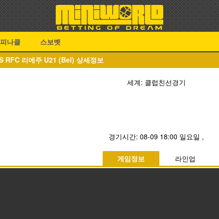
피나클
스보벳
) VS RFC 리에주 U21 (Bel) 상세정보
세계: 클럽친선경기
경기시간:
08-09 18:00 일요일
,
게임정보
라인업