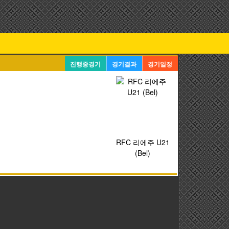
진행중경기
경기결과
경기일정
RFC 리에주 U21
(Bel)