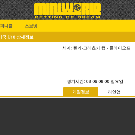
피나클
스보벳
 미국 U18 상세정보
세계: 린카-그레츠키 컵 - 플레이오프
경기시간:
08-09 08:00 일요일
,
게임정보
라인업