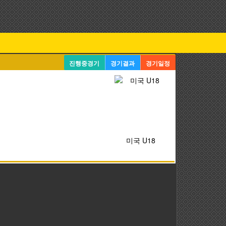
진행중경기
경기결과
경기일정
미국 U18