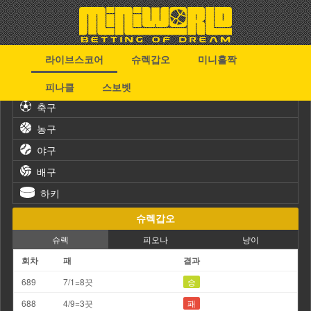
라이브스코어
슈렉갑오
미니홀짝
스포츠
피나클
스보벳
축구
농구
야구
배구
하키
슈렉갑오
슈렉
피오나
냥이
회차
패
결과
689
7/1=8끗
승
688
4/9=3끗
패