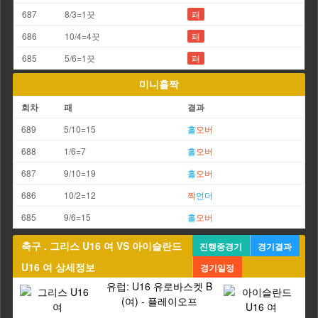
687
8/3=1끗
패
686
10/4=4끗
패
685
5/6=1끗
패
미니홀짝
회차
패
결과
689
5/10=15
홀
오버
688
1/6=7
홀
오버
687
9/10=19
홀
오버
686
10/2=12
짝
언더
685
9/6=15
홀
오버
축구 . 그리스 U16 여 VS 아이슬란드
진행중경기
경기결과
U16 여 상세정보
경기일정
유럽: U16 유로바스켓 B
(여) - 플레이오프