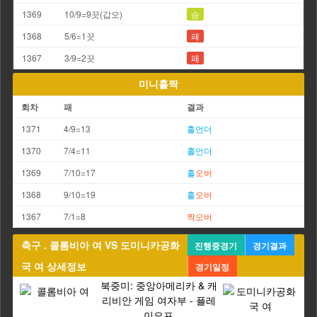
1369
10/9=9끗(갑오)
승
1368
5/6=1끗
패
1367
3/9=2끗
패
미니홀짝
회차
패
결과
1371
4/9=13
홀
언더
1370
7/4=11
홀
언더
1369
7/10=17
홀
오버
1368
9/10=19
홀
오버
1367
7/1=8
짝
오버
축구 . 콜롬비아 여 VS 도미니카공화
진행중경기
경기결과
국 여 상세정보
경기일정
북중미: 중앙아메리카 & 캐
리비안 게임 여자부 - 플레
이오프