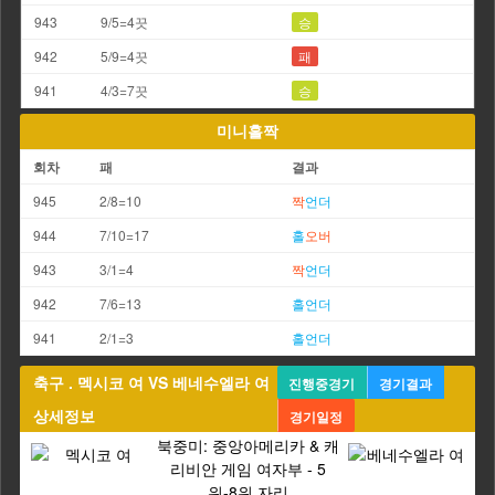
943
9/5=4끗
승
942
5/9=4끗
패
941
4/3=7끗
승
미니홀짝
회차
패
결과
945
2/8=10
짝
언더
944
7/10=17
홀
오버
943
3/1=4
짝
언더
942
7/6=13
홀
언더
941
2/1=3
홀
언더
축구 . 멕시코 여 VS 베네수엘라 여
진행중경기
경기결과
상세정보
경기일정
북중미: 중앙아메리카 & 캐
리비안 게임 여자부 - 5
위-8위 자리