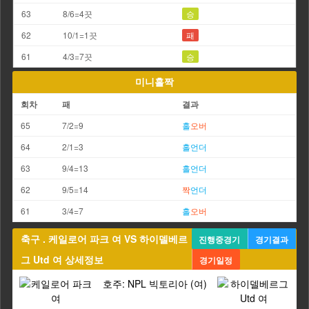
63
8/6=4끗
승
62
10/1=1끗
패
61
4/3=7끗
승
미니홀짝
회차
패
결과
65
7/2=9
홀
오버
64
2/1=3
홀
언더
63
9/4=13
홀
언더
62
9/5=14
짝
언더
61
3/4=7
홀
오버
축구 . 케일로어 파크 여 VS 하이델베르
진행중경기
경기결과
그 Utd 여 상세정보
경기일정
호주: NPL 빅토리아 (여)