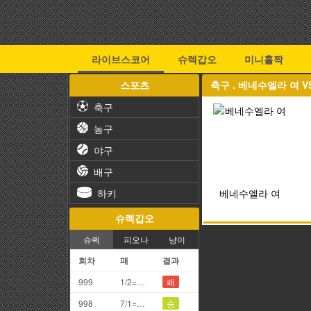
라이브스코어
슈렉갑오
미니홀짝
스포츠
축구 . 베네수엘라 여 
축구
농구
야구
배구
하키
베네수엘라 여
슈렉갑오
슈렉
피오나
냥이
회차
패
결과
999
1/2=3끗
패
998
7/1=8끗
승