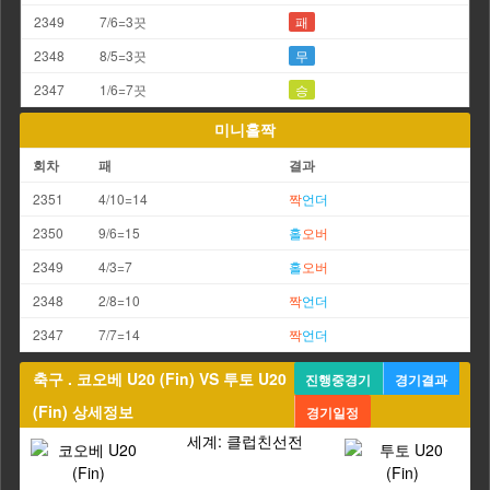
2349
7/6=3끗
패
2348
8/5=3끗
무
2347
1/6=7끗
승
미니홀짝
회차
패
결과
2351
4/10=14
짝
언더
2350
9/6=15
홀
오버
2349
4/3=7
홀
오버
2348
2/8=10
짝
언더
2347
7/7=14
짝
언더
축구 . 코오베 U20 (Fin) VS 투토 U20
진행중경기
경기결과
(Fin) 상세정보
경기일정
세계: 클럽친선전