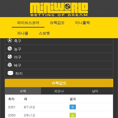
라이브스코어
슈렉갑오
미니홀짝
스포츠
피나클
스보벳
축구
농구
야구
배구
하키
슈렉갑오
슈렉
피오나
냥이
회차
패
결과
2351
8/7=5끗
무
2350
2/9=1끗
승