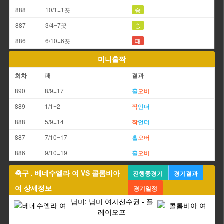
888
10/1=1끗
승
887
3/4=7끗
승
886
6/10=6끗
패
미니홀짝
회차
패
결과
890
8/9=17
홀
오버
889
1/1=2
짝
언더
888
5/9=14
짝
언더
887
7/10=17
홀
오버
886
9/10=19
홀
오버
축구 . 베네수엘라 여 VS 콜롬비아
진행중경기
경기결과
여 상세정보
경기일정
남미: 남미 여자선수권 - 플
레이오프