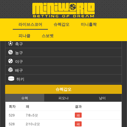
라이브스코어
슈렉갑오
미니홀짝
스포츠
피나클
스보벳
축구
농구
야구
배구
하키
슈렉갑오
슈렉
피오나
냥이
회차
패
결과
529
7/8=5끗
패
528
2/10=2끗
패