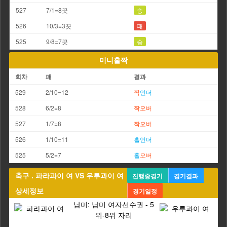
527
7/1=8끗
승
526
10/3=3끗
패
525
9/8=7끗
승
미니홀짝
회차
패
결과
529
2/10=12
짝
언더
528
6/2=8
짝
오버
527
1/7=8
짝
오버
526
1/10=11
홀
언더
525
5/2=7
홀
오버
축구 . 파라과이 여 VS 우루과이 여
진행중경기
경기결과
상세정보
경기일정
남미: 남미 여자선수권 - 5
위-8위 자리