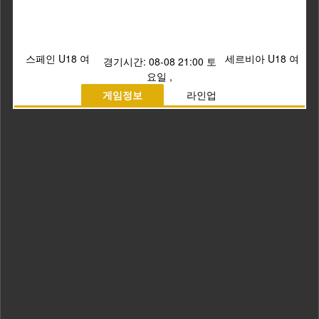
스페인 U18 여
세르비아 U18 여
경기시간:
08-08 21:00 토
요일
,
게임정보
라인업