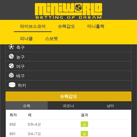
라이브스코어
슈렉갑오
미니홀짝
스포츠
피나클
스보벳
축구
농구
야구
배구
하키
슈렉갑오
슈렉
피오나
냥이
회차
패
결과
692
5/9=4끗
승
691
3/4=7끗
승