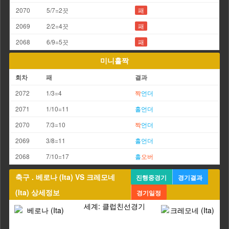
2070
5/7=2끗
패
2069
2/2=4끗
패
2068
6/9=5끗
패
미니홀짝
회차
패
결과
2072
1/3=4
짝
언더
2071
1/10=11
홀
언더
2070
7/3=10
짝
언더
2069
3/8=11
홀
언더
2068
7/10=17
홀
오버
축구 . 베로나 (Ita) VS 크레모네
진행중경기
경기결과
(Ita) 상세정보
경기일정
세계: 클럽친선경기