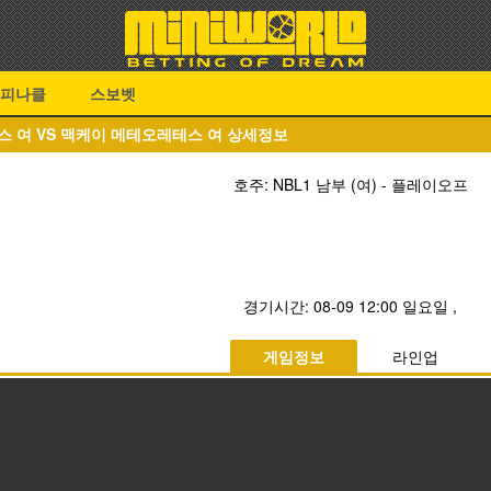
피나클
스보벳
스 여 VS 맥케이 메테오레테스 여 상세정보
호주: NBL1 남부 (여) - 플레이오프
경기시간:
08-09 12:00 일요일
,
게임정보
라인업