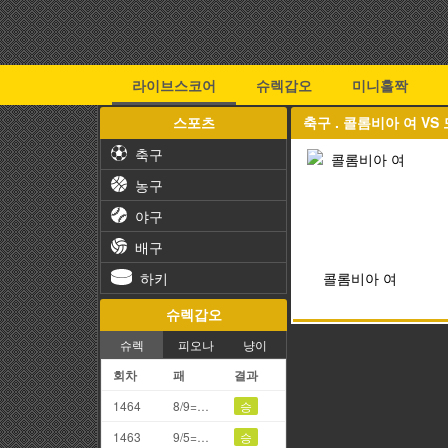
라이브스코어
슈렉갑오
미니홀짝
스포츠
축구 . 콜롬비아 여 V
축구
농구
야구
배구
하키
콜롬비아 여
슈렉갑오
슈렉
피오나
냥이
회차
패
결과
1464
8/9=7끗
승
1463
9/5=4끗
승