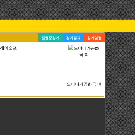
진행중경기
경기결과
경기일정
 플레이오프
도미니카공화국 여