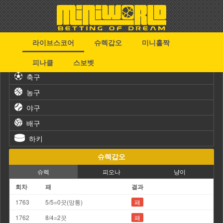
라이브스코어
슈렉갑오
미니홀짝
스포츠
피나클
스보벳
축구
농구
야구
배구
하키
슈렉갑오
슈렉
피오나
냥이
회차
패
결과
1763
5/5=0끗(망통)
패
1762
8/4=2끗
패