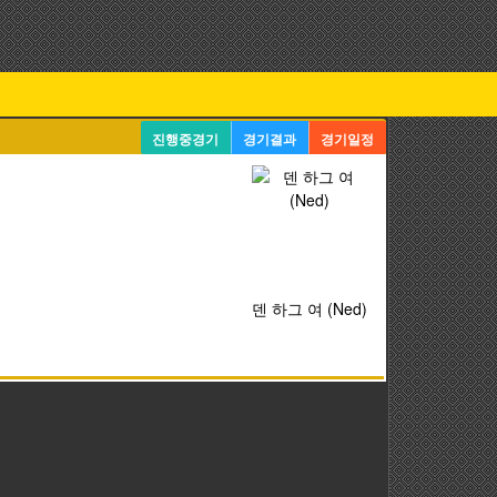
진행중경기
경기결과
경기일정
덴 하그 여 (Ned)