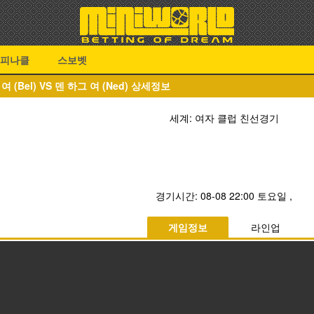
피나클
스보벳
 (Bel) VS 덴 하그 여 (Ned) 상세정보
세계: 여자 클럽 친선경기
경기시간:
08-08 22:00 토요일
,
게임정보
라인업