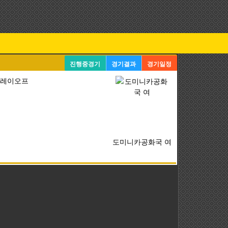
진행중경기
경기결과
경기일정
 플레이오프
도미니카공화국 여