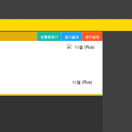
진행중경기
경기결과
경기일정
디젤 (Rus)