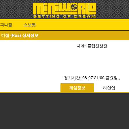
피나클
스보벳
S 디젤 (Rus) 상세정보
세계: 클럽친선전
경기시간:
08-07 21:00 금요일
,
게임정보
라인업