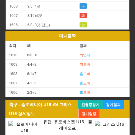
1608
9/5=4끗
무
1607
3/10=3끗
패
1606
6/3=9끗(갑오)
승
미니홀짝
회차
패
결과
1610
8/2=10
짝
언더
1609
4/4=8
짝
오버
1608
6/1=7
홀
오버
1607
4/1=5
홀
오버
1606
2/3=5
홀
오버
축구 . 슬로베니아 U16 VS 그리스
진행중경기
경기결과
U16 상세정보
경기일정
유럽: 유로바스켓 U16 - 플
레이오프