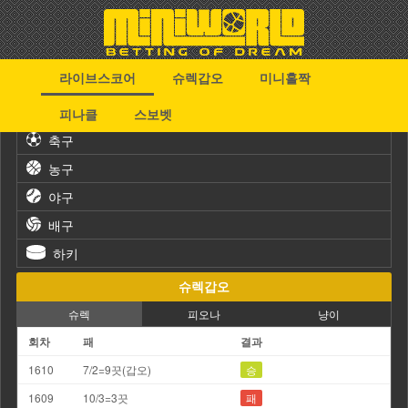
라이브스코어
슈렉갑오
미니홀짝
스포츠
피나클
스보벳
축구
농구
야구
배구
하키
슈렉갑오
슈렉
피오나
냥이
회차
패
결과
1610
7/2=9끗(갑오)
승
1609
10/3=3끗
패