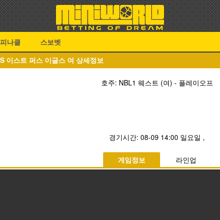
피나클
스보벳
 VS 이스트 퍼스 이글스 여 상세정보
호주: NBL1 웨스트 (여) - 플레이오프
경기시간:
08-09 14:00 일요일
,
게임정보
라인업