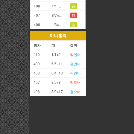
408
4/1=5끗
승
407
8/7=5끗
패
406
1/3=4끗
승
미니홀짝
회차
패
결과
410
1/1=2
짝
언더
409
6/5=11
홀
언더
408
6/4=10
짝
언더
407
3/5=8
짝
오버
406
8/9=17
홀
오버