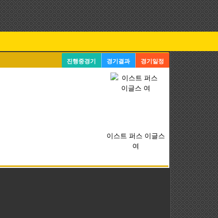
진행중경기
경기결과
경기일정
이스트 퍼스 이글스
여