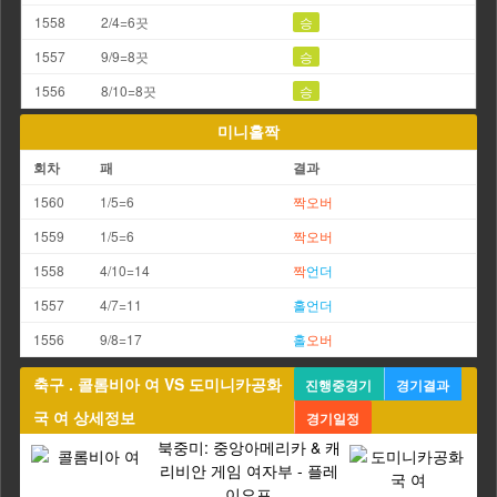
1558
2/4=6끗
승
1557
9/9=8끗
승
1556
8/10=8끗
승
미니홀짝
회차
패
결과
1560
1/5=6
짝
오버
1559
1/5=6
짝
오버
1558
4/10=14
짝
언더
1557
4/7=11
홀
언더
1556
9/8=17
홀
오버
축구 . 콜롬비아 여 VS 도미니카공화
진행중경기
경기결과
국 여 상세정보
경기일정
북중미: 중앙아메리카 & 캐
리비안 게임 여자부 - 플레
이오프