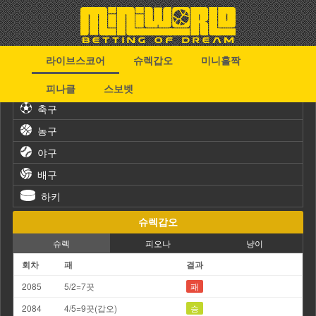
라이브스코어
슈렉갑오
미니홀짝
스포츠
피나클
스보벳
축구
농구
야구
배구
하키
슈렉갑오
슈렉
피오나
냥이
회차
패
결과
2085
5/2=7끗
패
2084
4/5=9끗(갑오)
승