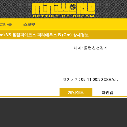
피나클
스보벳
re) VS 올림피아코스 피라에우스 B (Gre) 상세정보
세계: 클럽친선경기
경기시간:
08-11 00:30 화요일
,
게임정보
라인업