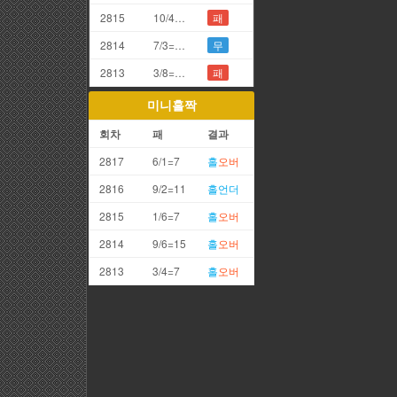
2815
10/4=4끗
패
2814
7/3=0끗(망통)
무
2813
3/8=1끗
패
미니홀짝
회차
패
결과
2817
6/1=7
홀
오버
2816
9/2=11
홀
언더
2815
1/6=7
홀
오버
2814
9/6=15
홀
오버
2813
3/4=7
홀
오버