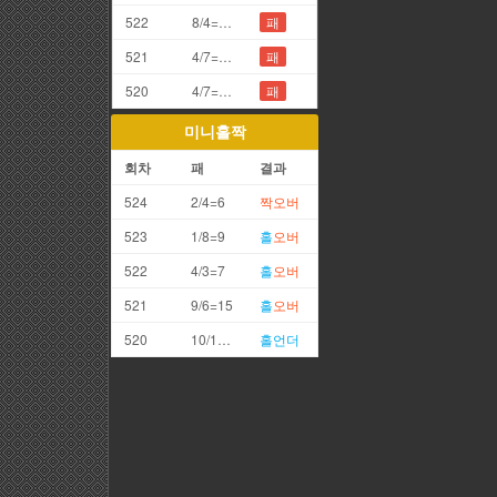
522
8/4=2끗
패
521
4/7=1끗
패
520
4/7=1끗
패
미니홀짝
회차
패
결과
524
2/4=6
짝
오버
523
1/8=9
홀
오버
522
4/3=7
홀
오버
521
9/6=15
홀
오버
520
10/1=11
홀
언더