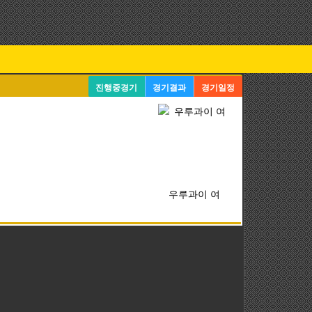
진행중경기
경기결과
경기일정
우루과이 여