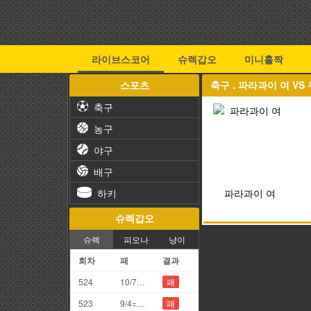
라이브스코어
슈렉갑오
미니홀짝
스포츠
축구 . 파라과이 여 V
축구
농구
야구
배구
하키
파라과이 여
슈렉갑오
슈렉
피오나
냥이
회차
패
결과
524
10/7=7끗
패
523
9/4=3끗
패