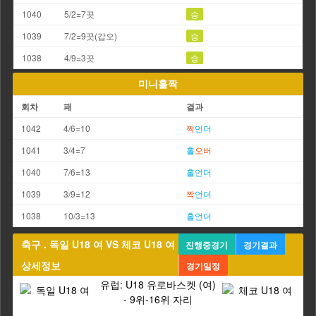
1040
5/2=7끗
승
1039
7/2=9끗(갑오)
승
1038
4/9=3끗
승
미니홀짝
회차
패
결과
1042
4/6=10
짝
언더
1041
3/4=7
홀
오버
1040
7/6=13
홀
언더
1039
3/9=12
짝
언더
1038
10/3=13
홀
언더
축구 . 독일 U18 여 VS 체코 U18 여
진행중경기
경기결과
상세정보
경기일정
유럽: U18 유로바스켓 (여)
- 9위-16위 자리